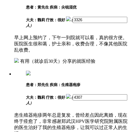
患者：黄先生
疾病：尖锐湿疣
大夫：魏莉
疗效：很好
(
人）
早上网上预约了，下午一到院就可以看，真的很方便。
医院医生很和蔼，护士亲和，收费合理，不像其他医院
乱收费。
有用
（就诊后30天）分享的就医经验
患者：郑先生
疾病：生殖器疱疹
大夫：魏莉
疗效：很好
(
人）
患生殖器疱疹两年总是复发，曾经差点因此离婚，现在
终于痊愈了，非常感谢郑武汉HPV医学研究院附属医院
的医生治好了我的生殖器疱疹，让我可以过正常人的生