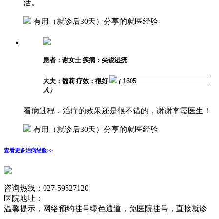
活。
有用
（就诊后30天）分享的就医经验
患者：谢女士
疾病：尖锐湿疣
大夫：魏莉
疗效：很好
(
人）
看病过程：治疗的效果还是很不错的，谢谢李霞医生！
有用
（就诊后30天）分享的就医经验
查看更多治病经验>>
咨询热线：
027-59527120
医院地址：
温馨提示，网络预约挂号绿色通道，免医院挂号，直接就诊