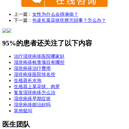
上一篇：
女性为什么会得淋病？
下一篇：
包皮长菜花状疙瘩怎回事？怎么办？
95%的患者还关注了以下内容
治疗湿疣疱疹医院哪家好
湿疣疱疹检查项目有哪些
湿疣疱疹治疗费用
湿疣疱疹医院排名些
生殖器长水泡
生殖器上菜花状、肉芽
复发湿疣疱疹怎么治
湿疣疱疹早期症状
湿疣疱疹能治好吗
其他疑问
医生团队