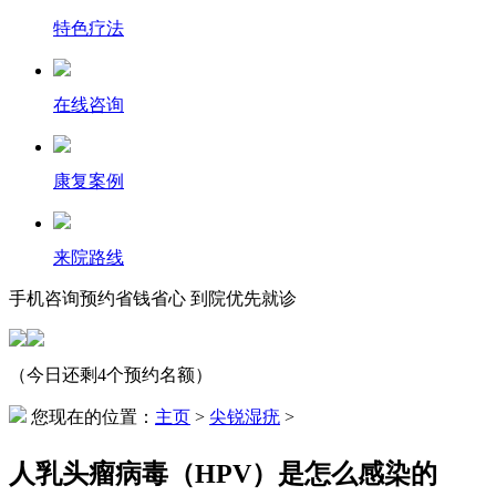
特色疗法
在线咨询
康复案例
来院路线
手机咨询预约省钱省心 到院优先就诊
（今日还剩4个预约名额）
您现在的位置：
主页
>
尖锐湿疣
>
人乳头瘤病毒（HPV）是怎么感染的