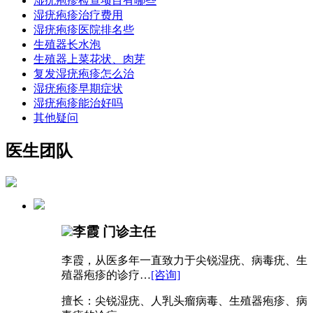
湿疣疱疹检查项目有哪些
湿疣疱疹治疗费用
湿疣疱疹医院排名些
生殖器长水泡
生殖器上菜花状、肉芽
复发湿疣疱疹怎么治
湿疣疱疹早期症状
湿疣疱疹能治好吗
其他疑问
医生团队
李霞
门诊主任
李霞，从医多年一直致力于尖锐湿疣、病毒疣、生
殖器疱疹的诊疗…
[咨询]
擅长：尖锐湿疣、人乳头瘤病毒、生殖器疱疹、病