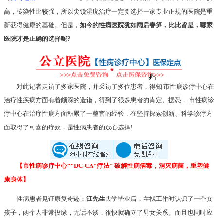
高，传染性比较强，所以尖锐湿疣治疗一定要选择一家专业正规的医院是重
新获得健康的基础。但是，
如今的性病医院犹如雨后春笋，比比皆是，哪家
医院才是正确的选择呢?
对此记者走访了多家医院，并采访了多位患者，得知 市性病诊疗中心在
治疗性疾病方面有着颇深的造诣，得到了很多患者的肯定。据悉， 市性病诊
疗中心在治疗性病方面积累了一整套的经验，在坚持探索创新、科学诊疗方
面取得了可喜的疗效，是性病患者的放心选择!
【市性病诊疗中心““DC-CA”疗法” 破解性病病毒，消灭病菌，重塑健
康身体】
性病患者见证康复奇迹：
江先生
大学毕业后，在找工作时认识了一个女
孩子，两个人非常投缘，无话不谈，很快就确立了男女关系。而且也同时应