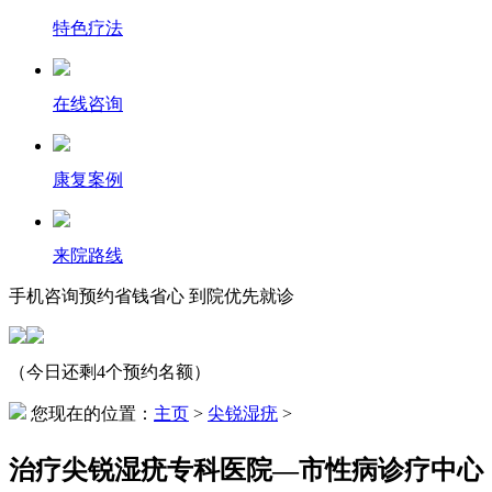
特色疗法
在线咨询
康复案例
来院路线
手机咨询预约省钱省心 到院优先就诊
（今日还剩4个预约名额）
您现在的位置：
主页
>
尖锐湿疣
>
治疗尖锐湿疣专科医院—市性病诊疗中心