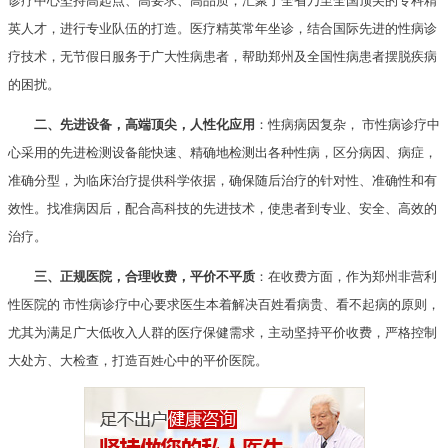
诊疗中心坚持高起点、高要求、高品质，汇聚了全省乃至全国顶尖的专科精
英人才，进行专业队伍的打造。医疗精英常年坐诊，结合国际先进的性病诊
疗技术，无节假日服务于广大性病患者，帮助郑州及全国性病患者摆脱疾病
的困扰。
二、先进设备，高端顶尖，人性化应用
：性病病因复杂， 市性病诊疗中
心采用的先进检测设备能快速、精确地检测出各种性病，区分病因、病症，
准确分型，为临床治疗提供科学依据，确保随后治疗的针对性、准确性和有
效性。找准病因后，配合高科技的先进技术，使患者到专业、安全、高效的
治疗。
三、正规医院，合理收费，平价不平质
：在收费方面，作为郑州非营利
性医院的 市性病诊疗中心要求医生本着解决百姓看病贵、看不起病的原则，
尤其为满足广大低收入人群的医疗保健需求，主动坚持平价收费，严格控制
大处方、大检查，打造百姓心中的平价医院。