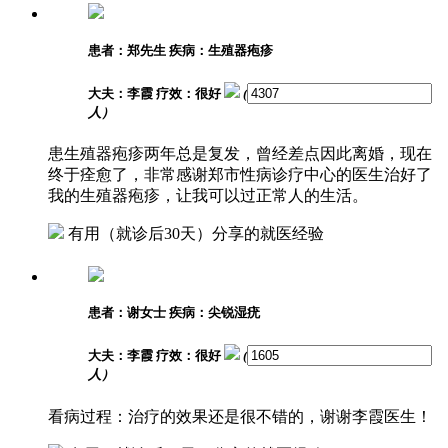
患者：郑先生
疾病：生殖器疱疹
大夫：李霞
疗效：很好
(
人）
患生殖器疱疹两年总是复发，曾经差点因此离婚，现在
终于痊愈了，非常感谢郑市性病诊疗中心的医生治好了
我的生殖器疱疹，让我可以过正常人的生活。
有用
（就诊后30天）分享的就医经验
患者：谢女士
疾病：尖锐湿疣
大夫：李霞
疗效：很好
(
人）
看病过程：治疗的效果还是很不错的，谢谢李霞医生！