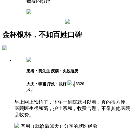
毒疣的诊疗
金杯银杯，不如百姓口碑
患者：黄先生
疾病：尖锐湿疣
大夫：李霞
疗效：很好
(
人）
早上网上预约了，下午一到院就可以看，真的很方便。
医院医生很和蔼，护士亲和，收费合理，不像其他医院
乱收费。
有用
（就诊后30天）分享的就医经验