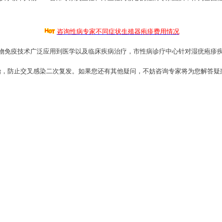
咨询性病专家不同症状生殖器疱疹费用情况
物免疫技术广泛应用到医学以及临床疾病治疗，市性病诊疗中心针对湿疣疱疹
治，防止交叉感染二次复发。如果您还有其他疑问，不妨咨询专家将为您解答疑