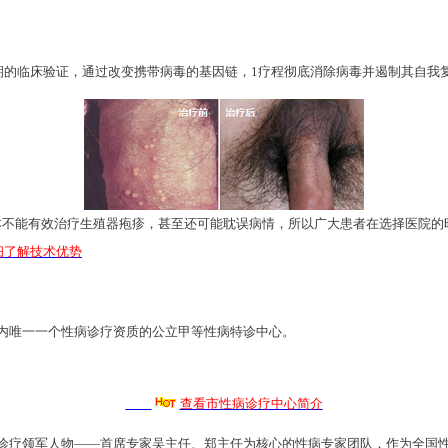
期的临床验证，通过改变携带病毒的基因链，1疗程彻底消除病毒并遏制其自我
不能有效治疗生殖器疱疹，甚至还可能耽误病情，所以广大患者在选择医院的
细了解技术优势
内唯一一个性病诊疗资质的公立甲等性病特诊中心。
查看市性病诊疗中心简介
诊疗领军人物——首席专家吴主任、郑主任为核心的性病专家团队，作为全国