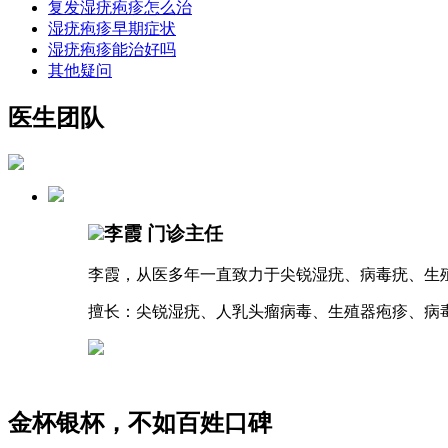
复发湿疣疱疹怎么治
湿疣疱疹早期症状
湿疣疱疹能治好吗
其他疑问
医生团队
李霞
门诊主任
李霞，从医多年一直致力于尖锐湿疣、病毒疣、生
擅长：尖锐湿疣、人乳头瘤病毒、生殖器疱疹、病
金杯银杯，不如百姓口碑