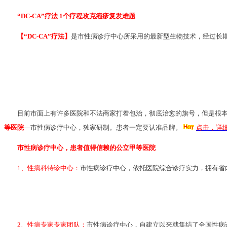
“DC-CA”疗法 1个疗程攻克疱疹复发难题
【“DC-CA”疗法】
是市性病诊疗中心所采用的最新型生物技术，经过长
目前市面上有许多医院和不法商家打着包治，彻底治愈的旗号，但是根本
等医院
—市性病诊疗中心，独家研制。患者一定要认准品牌。
点击，详
市性病诊疗中心，患者值得信赖的公立甲等医院
1、性病科特诊中心：
市性病诊疗中心，依托医院综合诊疗实力，拥有省
2、性病专家专家团队：
市性病诊疗中心，自建立以来就集结了全国性病