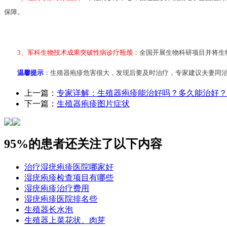
保障。
3、军科生物技术成果突破性病诊疗瓶颈：
全国开展生物科研项目并将生
温馨提示
：生殖器疱疹危害很大，发现后要及时治疗，专家建议夫妻同
上一篇：
专家详解：生殖器疱疹能治好吗？多久能治好？
下一篇：
生殖器疱疹图片症状
95%的患者还关注了以下内容
治疗湿疣疱疹医院哪家好
湿疣疱疹检查项目有哪些
湿疣疱疹治疗费用
湿疣疱疹医院排名些
生殖器长水泡
生殖器上菜花状、肉芽