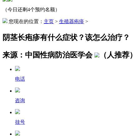
（今日还剩4个预约名额）
您现在的位置：
主页
>
生殖器疱疹
>
阴茎长疱疹有什么症状？该怎么治疗？
来源：中国性病防治医学会
（
人推荐）
电话
咨询
挂号