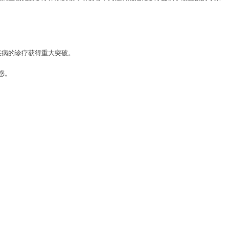
疾病的诊疗获得重大突破。
惑。