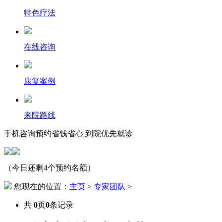
特色疗法
在线咨询
康复案例
来院路线
手机咨询预约省钱省心 到院优先就诊
（今日还剩4个预约名额）
您现在的位置：
主页
>
专家团队
>
共
0
页
0
条记录