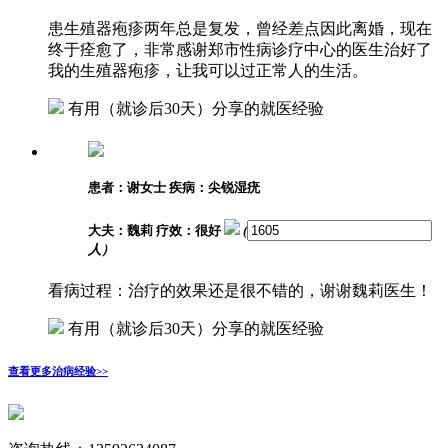
患生殖器疱疹两年总是复发，曾经差点因此离婚，现在
终于痊愈了，非常感谢郑市性病诊疗中心的医生治好了
我的生殖器疱疹，让我可以过正常人的生活。
有用
（就诊后30天）分享的就医经验
患者：谢女士
疾病：尖锐湿疣
大夫：魏莉
疗效：很好
(
人）
看病过程：治疗的效果还是很不错的，谢谢魏莉医生！
有用
（就诊后30天）分享的就医经验
查看更多治病经验>>