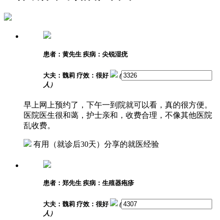
患者：黄先生
疾病：尖锐湿疣
大夫：魏莉
疗效：很好
(
人）
早上网上预约了，下午一到院就可以看，真的很方便。
医院医生很和蔼，护士亲和，收费合理，不像其他医院
乱收费。
有用
（就诊后30天）分享的就医经验
患者：郑先生
疾病：生殖器疱疹
大夫：魏莉
疗效：很好
(
人）